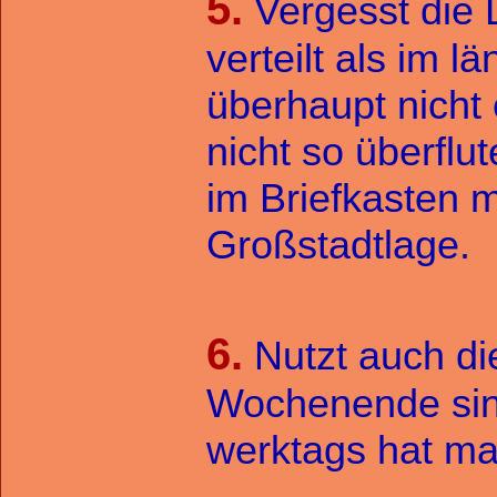
5.
Vergesst die D
verteilt als im 
überhaupt nicht
nicht so überflut
im Briefkasten me
Großstadtlage.
6.
Nutzt auch di
Wochenende sind 
werktags hat ma