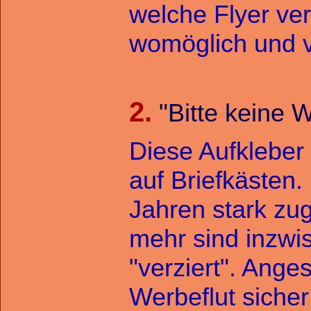
welche Flyer ver
womöglich und ve
2.
"Bitte keine
Diese Aufkleber
auf Briefkästen.
Jahren stark z
mehr sind inzwi
"verziert". Ange
Werbeflut sicher