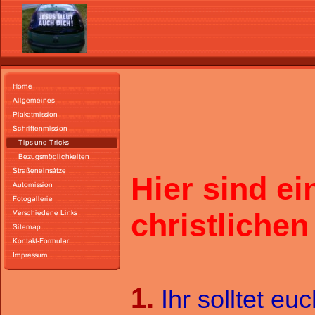
Hier sind ei
christlichen
1.
Ihr solltet eu