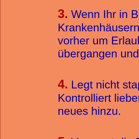
3.
Wenn Ihr in B
Krankenhäusern e
vorher um Erlaub
übergangen und 
4.
Legt nicht st
Kontrolliert lie
neues hinzu.