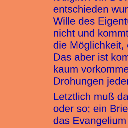
entschieden wur
Wille des Eigen
nicht und kommt 
die Möglichkeit,
Das aber ist kom
kaum vorkommen
Drohungen jeden
Letztlich muß da
oder so; ein Bri
das Evangelium o