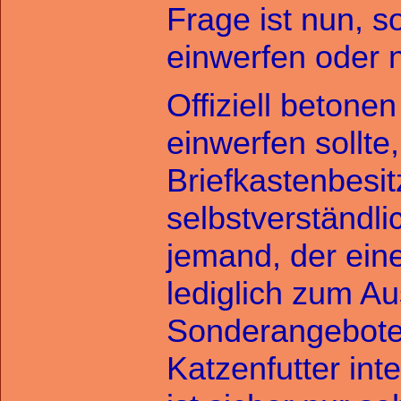
Frage ist nun, s
einwerfen oder n
Offiziell betone
einwerfen sollte
Briefkastenbesit
selbstverständlic
jemand, der eine
lediglich zum Au
Sonderangeboten
Katzenfutter inte