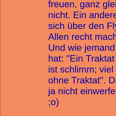
freuen, ganz gle
nicht. Ein ander
sich über den Fl
Allen recht mac
Und wie jemand 
hat: "Ein Trakta
ist schlimm; vie
ohne Traktat". D
ja nicht einwer
;o)